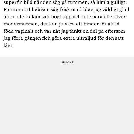
superfin bild när den sög på tummen, så himla gulligt!
Förutom att bebisen såg frisk ut så blev jag väldigt glad
att moderkakan satt högt upp och inte nära eller över
modermunnen, det kan ju vara ett hinder för att få
föda vaginalt och var nåt jag tänkt en del på eftersom
jag förra gången fick göra extra ultraljud för den satt
lågt.