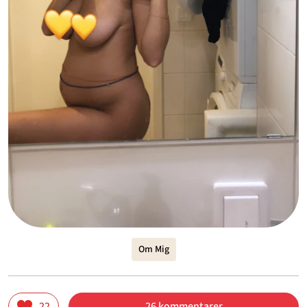
Om Mig
22
26 kommentarer