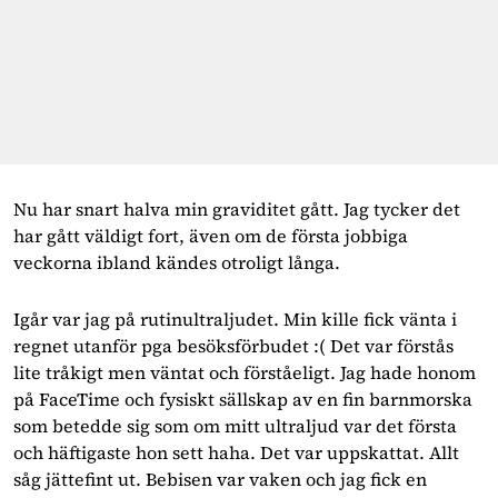
Nu har snart halva min graviditet gått. Jag tycker det
har gått väldigt fort, även om de första jobbiga
veckorna ibland kändes otroligt långa.
Igår var jag på rutinultraljudet. Min kille fick vänta i
regnet utanför pga besöksförbudet :( Det var förstås
lite tråkigt men väntat och förståeligt. Jag hade honom
på FaceTime och fysiskt sällskap av en fin barnmorska
som betedde sig som om mitt ultraljud var det första
och häftigaste hon sett haha. Det var uppskattat. Allt
såg jättefint ut. Bebisen var vaken och jag fick en