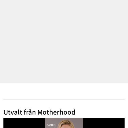
Annonsera
Om Cookies
Kontakta Oss
Hantera Preferenser
Utvalt från Motherhood