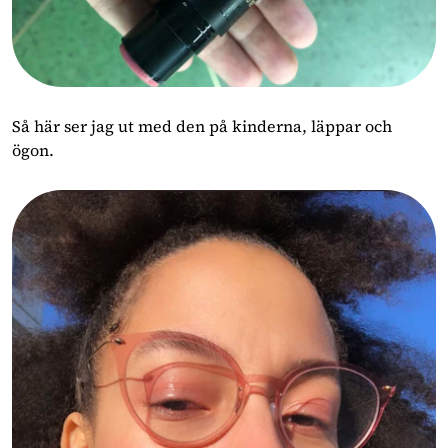
Så här ser jag ut med den på kinderna, läppar och
ögon.