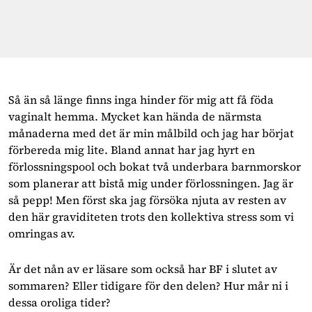
Så än så länge finns inga hinder för mig att få föda
vaginalt hemma. Mycket kan hända de närmsta
månaderna med det är min målbild och jag har börjat
förbereda mig lite. Bland annat har jag hyrt en
förlossningspool och bokat två underbara barnmorskor
som planerar att bistå mig under förlossningen. Jag är
så pepp! Men först ska jag försöka njuta av resten av
den här graviditeten trots den kollektiva stress som vi
omringas av.
Är det nån av er läsare som också har BF i slutet av
sommaren? Eller tidigare för den delen? Hur mår ni i
dessa oroliga tider?