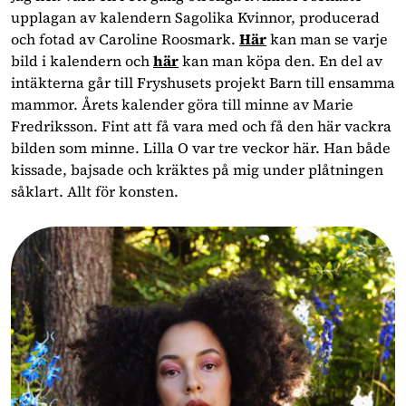
upplagan av kalendern Sagolika Kvinnor, producerad
och fotad av Caroline Roosmark.
Här
kan man se varje
bild i kalendern och
här
kan man köpa den. En del av
intäkterna går till Fryshusets projekt Barn till ensamma
mammor. Årets kalender göra till minne av Marie
Fredriksson. Fint att få vara med och få den här vackra
bilden som minne. Lilla O var tre veckor här. Han både
kissade, bajsade och kräktes på mig under plåtningen
såklart. Allt för konsten.