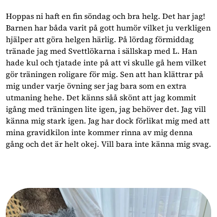
Hoppas ni haft en fin söndag och bra helg. Det har jag!
Barnen har båda varit på gott humör vilket ju verkligen
hjälper att göra helgen härlig. På lördag förmiddag
tränade jag med Svettlökarna i sällskap med L. Han
hade kul och tjatade inte på att vi skulle gå hem vilket
gör träningen roligare för mig. Sen att han klättrar på
mig under varje övning ser jag bara som en extra
utmaning hehe. Det känns såå skönt att jag kommit
igång med träningen lite igen, jag behöver det. Jag vill
känna mig stark igen. Jag har dock förlikat mig med att
mina gravidkilon inte kommer rinna av mig denna
gång och det är helt okej. Vill bara inte känna mig svag.