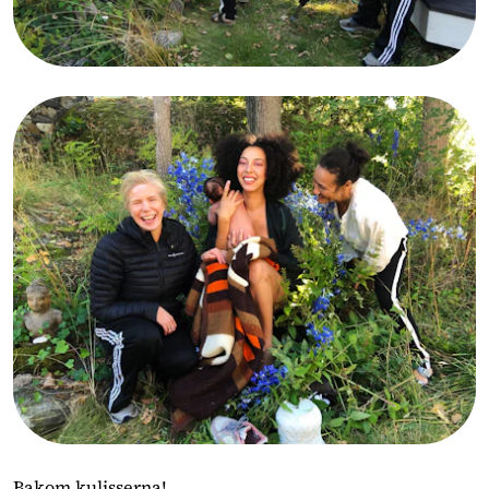
Bakom kulisserna!