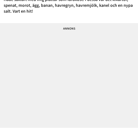
spenat, morot, ägg, banan, havregryn, havremjölk, kanel och en nypa
salt. Vart en hit!