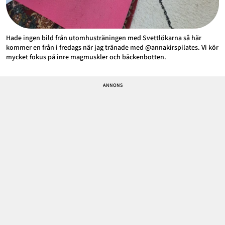
Hade ingen bild från utomhusträningen med Svettlökarna så här
kommer en från i fredags när jag tränade med @annakirspilates. Vi kör
mycket fokus på inre magmuskler och bäckenbotten.