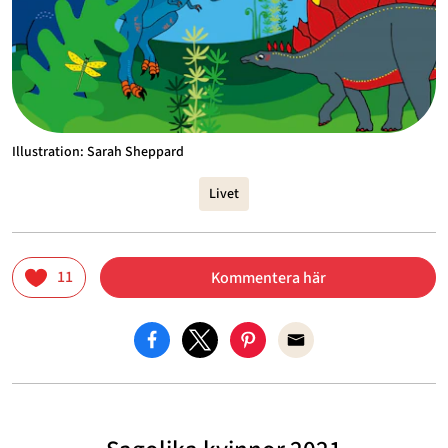
Illustration: Sarah Sheppard
Livet
11
Kommentera här