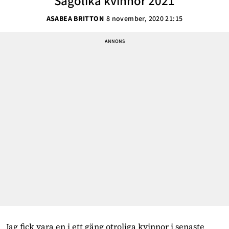
Sagolika kvinnor 2021
ASABEA BRITTON
8 november, 2020 21:15
Jag fick vara en i ett gäng otroliga kvinnor i senaste