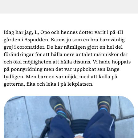
Idag har jag, L, Opo och hennes dotter varit i på 4H
gården i Aspudden. Känns ju som en bra barnvänlig
grej i coronatider. De har nämligen gjort en hel del
förändringar för att hålla nere antalet människor där
och öka möjligheten att hålla distans. Vi hade hoppats
på ponnyridning men det var uppbokat sen länge
tydligen. Men barnen var nöjda med att kolla på
getterna, fika och leka i på lekplatsen.