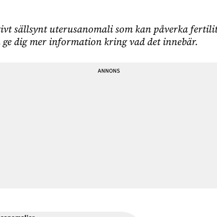
tivt sällsynt uterusanomali som kan påverka fertili
 ge dig mer information kring vad det innebär.