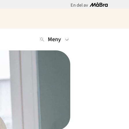
En del av
Meny