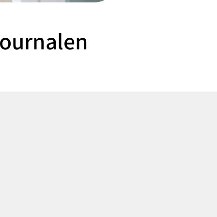
journalen