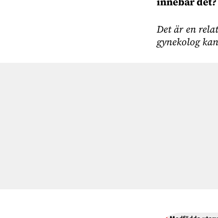
innebär det?
Det är en rela
gynekolog kan