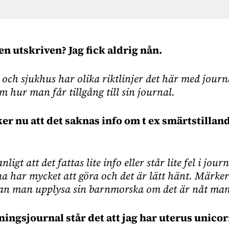
n utskriven? Jag fick aldrig nån.
 och sjukhus har olika riktlinjer det här med jour
 hur man får tillgång till sin journal.
er nu att det saknas info om t ex smärtstilland
nligt att det fattas lite info eller står lite fel i jour
 har mycket att göra och det är lätt hänt. Märke
an man upplysa sin barnmorska om det är nåt man 
ningsjournal står det att jag har uterus unicor