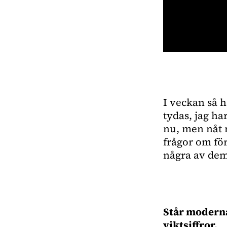
0
seconds
of
1
minute,
18
I veckan så 
seconds
Volume
0%
tydas, jag h
nu, men nåt m
frågor om för
några av dem
Står moderna
viktsiffror.