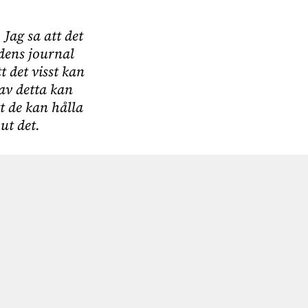
 Jag sa att det
rdens journal
t det visst kan
 av detta kan
t de kan hålla
ut det.