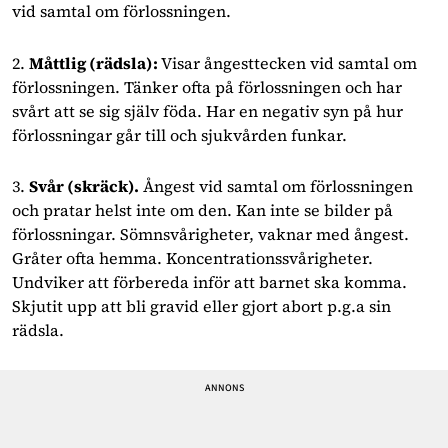
vid samtal om förlossningen.
2.
Måttlig (rädsla):
Visar ångesttecken vid samtal om
förlossningen. Tänker ofta på förlossningen och har
svårt att se sig själv föda. Har en negativ syn på hur
förlossningar går till och sjukvården funkar.
3.
Svår (skräck).
Ångest vid samtal om förlossningen
och pratar helst inte om den. Kan inte se bilder på
förlossningar. Sömnsvårigheter, vaknar med ångest.
Gråter ofta hemma. Koncentrationssvårigheter.
Undviker att förbereda inför att barnet ska komma.
Skjutit upp att bli gravid eller gjort abort p.g.a sin
rädsla.