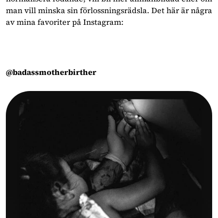
man vill minska sin förlossningsrädsla. Det här är några
av mina favoriter på Instagram:
@badassmotherbirther