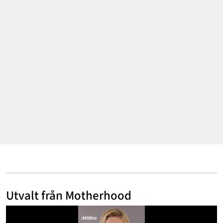
Annonsera
Om Cookies
Kontakta Oss
Hantera Preferenser
Utvalt från Motherhood