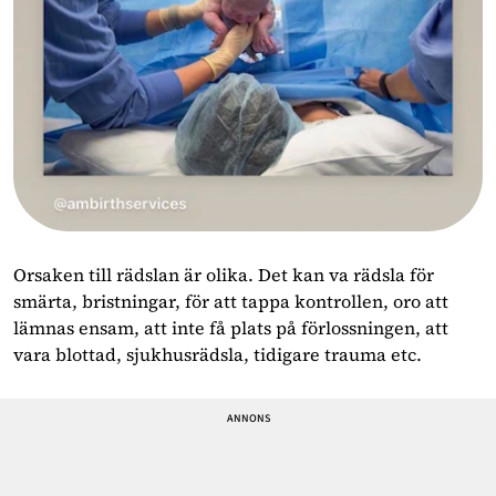
Orsaken till rädslan är olika. Det kan va rädsla för
smärta, bristningar, för att tappa kontrollen, oro att
lämnas ensam, att inte få plats på förlossningen, att
vara blottad, sjukhusrädsla, tidigare trauma etc.