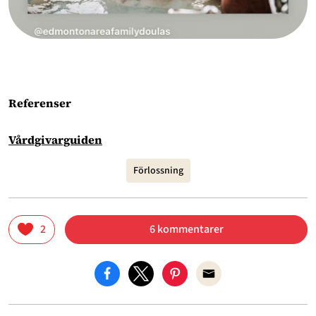
Referenser
Vårdgivarguiden
Förlossning
2
6 kommentarer