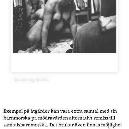
Exempel på åtgärder kan vara extra samtal med sin
barnmorska på mödravården alternativt remiss till
samtalsbarnmorska. Det brukar även finnas möjlighet