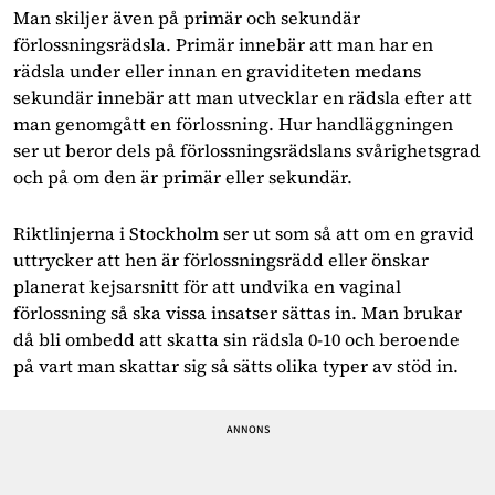
Man skiljer även på primär och sekundär
förlossningsrädsla. Primär innebär att man har en
rädsla under eller innan en graviditeten medans
sekundär innebär att man utvecklar en rädsla efter att
man genomgått en förlossning. Hur handläggningen
ser ut beror dels på förlossningsrädslans svårighetsgrad
och på om den är primär eller sekundär.
Riktlinjerna i Stockholm ser ut som så att om en gravid
uttrycker att hen är förlossningsrädd eller önskar
planerat kejsarsnitt för att undvika en vaginal
förlossning så ska vissa insatser sättas in. Man brukar
då bli ombedd att skatta sin rädsla 0-10 och beroende
på vart man skattar sig så sätts olika typer av stöd in.