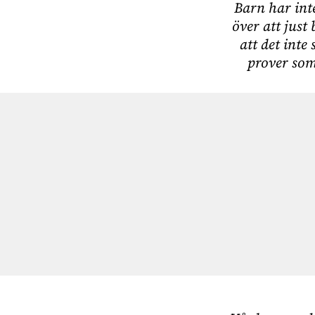
Barn har int
över att just 
att det int
prover som 