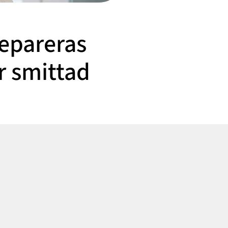
epareras
r smittad