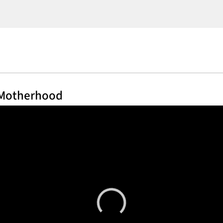
 Motherhood