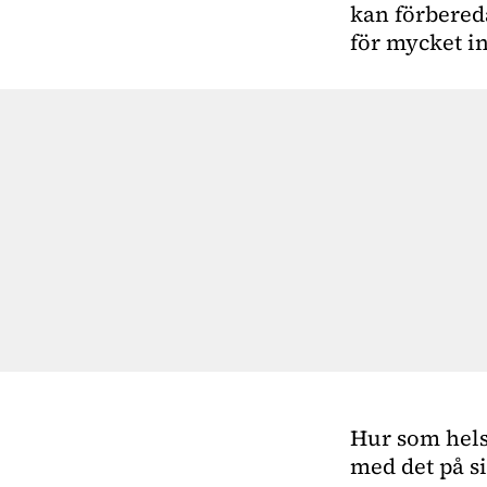
kan förbered
för mycket in
Hur som hels
med det på si