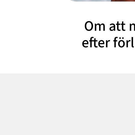
Om att 
efter fö