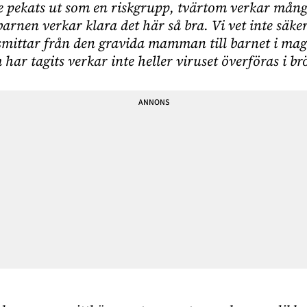
e pekats ut som en riskgrupp, tvärtom verkar mång
barnen verkar klara det här så bra. Vi vet inte säke
e smittar från den gravida mamman till barnet i mag
har tagits verkar inte heller viruset överföras i b