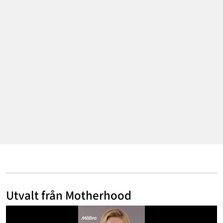
Annonsera
Om Cookies
Kontakta Oss
Hantera Preferenser
Utvalt från Motherhood