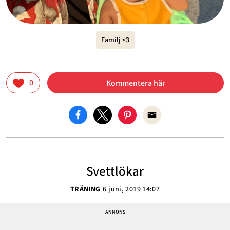
Familj <3
0
Kommentera här
Svettlökar
TRÄNING
6 juni, 2019 14:07