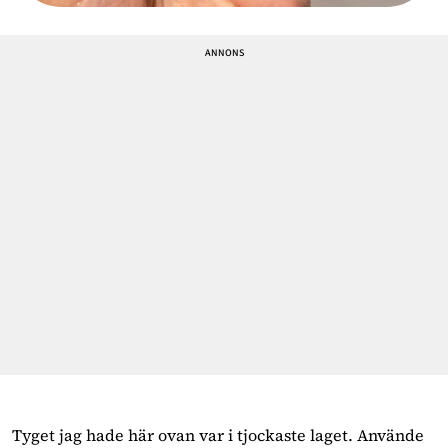
Tyget jag hade här ovan var i tjockaste laget. Använde