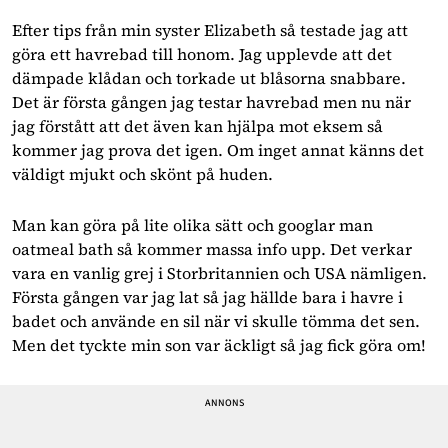
Efter tips från min syster Elizabeth så testade jag att
göra ett havrebad till honom. Jag upplevde att det
dämpade klådan och torkade ut blåsorna snabbare.
Det är första gången jag testar havrebad men nu när
jag förstått att det även kan hjälpa mot eksem så
kommer jag prova det igen. Om inget annat känns det
väldigt mjukt och skönt på huden.
Man kan göra på lite olika sätt och googlar man
oatmeal bath så kommer massa info upp. Det verkar
vara en vanlig grej i Storbritannien och USA nämligen.
Första gången var jag lat så jag hällde bara i havre i
badet och använde en sil när vi skulle tömma det sen.
Men det tyckte min son var äckligt så jag fick göra om!