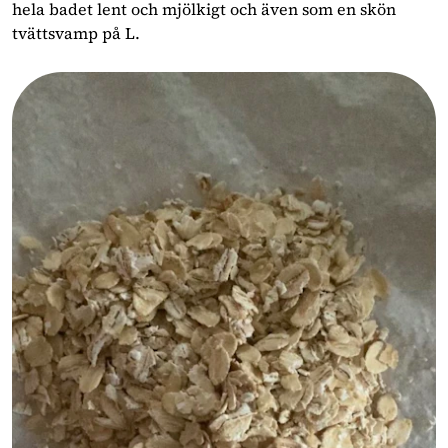
hela badet lent och mjölkigt och även som en skön
tvättsvamp på L.