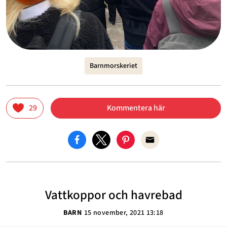
Barnmorskeriet
29
Kommentera här
Vattkoppor och havrebad
BARN
15 november, 2021 13:18