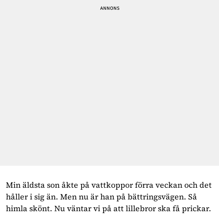
Min äldsta son åkte på vattkoppor förra veckan och det
håller i sig än. Men nu är han på bättringsvägen. Så
himla skönt. Nu väntar vi på att lillebror ska få prickar.