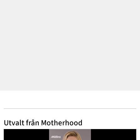
Annonsera
Om Cookies
Kontakta Oss
Hantera Preferenser
Utvalt från Motherhood