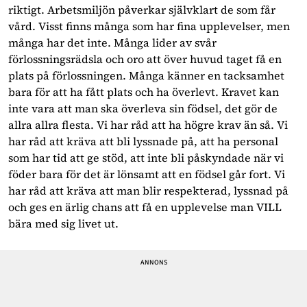
riktigt. Arbetsmiljön påverkar självklart de som får
vård. Visst finns många som har fina upplevelser, men
många har det inte. Många lider av svår
förlossningsrädsla och oro att över huvud taget få en
plats på förlossningen. Många känner en tacksamhet
bara för att ha fått plats och ha överlevt. Kravet kan
inte vara att man ska överleva sin födsel, det gör de
allra allra flesta. Vi har råd att ha högre krav än så. Vi
har råd att kräva att bli lyssnade på, att ha personal
som har tid att ge stöd, att inte bli påskyndade när vi
föder bara för det är lönsamt att en födsel går fort. Vi
har råd att kräva att man blir respekterad, lyssnad på
och ges en ärlig chans att få en upplevelse man VILL
bära med sig livet ut.