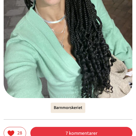
Barnmorskeriet
28
7 kommentarer