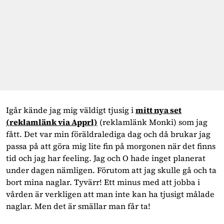
Igår kände jag mig väldigt tjusig i
mitt nya set
(reklamlänk via Apprl)
(reklamlänk Monki) som jag
fått. Det var min föräldralediga dag och då brukar jag
passa på att göra mig lite fin på morgonen när det finns
tid och jag har feeling. Jag och O hade inget planerat
under dagen nämligen. Förutom att jag skulle gå och ta
bort mina naglar. Tyvärr! Ett minus med att jobba i
vården är verkligen att man inte kan ha tjusigt målade
naglar. Men det är smällar man får ta!