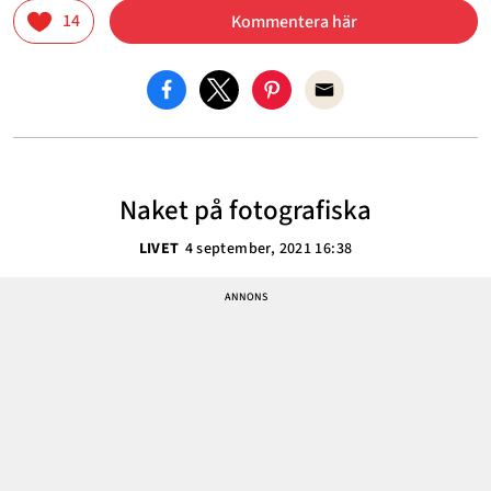
14
Kommentera här
Naket på fotografiska
LIVET
4 september, 2021 16:38