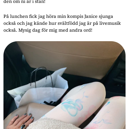
den om ni är i stan!
På lunchen fick jag höra min kompis Janice sjunga
också och jag kände hur svältfödd jag är på livemusik
också. Mysig dag för mig med andra ord!