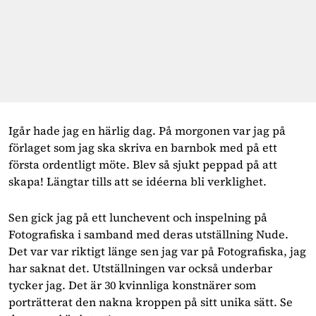
Igår hade jag en härlig dag. På morgonen var jag på
förlaget som jag ska skriva en barnbok med på ett
första ordentligt möte. Blev så sjukt peppad på att
skapa! Längtar tills att se idéerna bli verklighet.
Sen gick jag på ett lunchevent och inspelning på
Fotografiska i samband med deras utställning Nude.
Det var var riktigt länge sen jag var på Fotografiska, jag
har saknat det. Utställningen var också underbar
tycker jag. Det är 30 kvinnliga konstnärer som
porträtterat den nakna kroppen på sitt unika sätt. Se