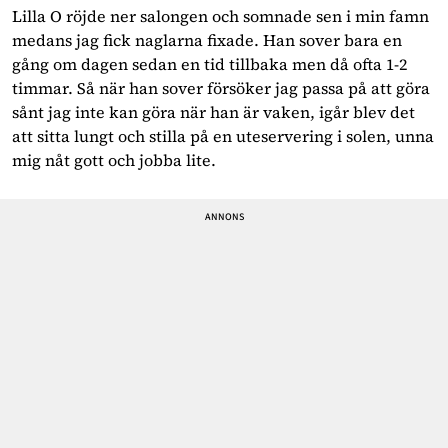
Lilla O röjde ner salongen och somnade sen i min famn
medans jag fick naglarna fixade. Han sover bara en
gång om dagen sedan en tid tillbaka men då ofta 1-2
timmar. Så när han sover försöker jag passa på att göra
sånt jag inte kan göra när han är vaken, igår blev det
att sitta lungt och stilla på en uteservering i solen, unna
mig nåt gott och jobba lite.