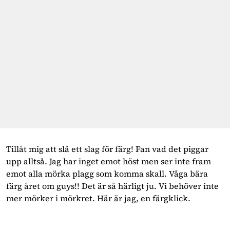
Tillåt mig att slå ett slag för färg! Fan vad det piggar
upp alltså. Jag har inget emot höst men ser inte fram
emot alla mörka plagg som komma skall. Våga bära
färg året om guys!! Det är så härligt ju. Vi behöver inte
mer mörker i mörkret. Här är jag, en färgklick.