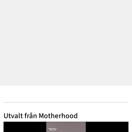
Annonsera
Om Cookies
Kontakta Oss
Hantera Preferenser
Utvalt från Motherhood