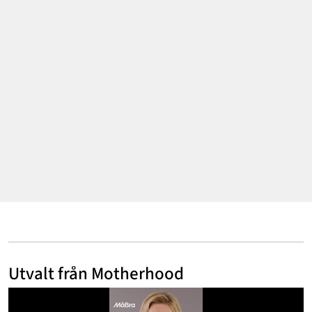
Annonsera
Om Cookies
Kontakta Oss
Hantera Preferenser
Utvalt från Motherhood