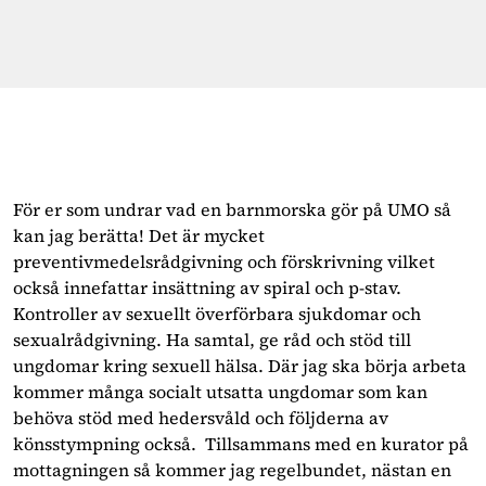
För er som undrar vad en barnmorska gör på UMO så
kan jag berätta! Det är mycket
preventivmedelsrådgivning och förskrivning vilket
också innefattar insättning av spiral och p-stav.
Kontroller av sexuellt överförbara sjukdomar och
sexualrådgivning. Ha samtal, ge råd och stöd till
ungdomar kring sexuell hälsa. Där jag ska börja arbeta
kommer många socialt utsatta ungdomar som kan
behöva stöd med hedersvåld och följderna av
könsstympning också. Tillsammans med en kurator på
mottagningen så kommer jag regelbundet, nästan en