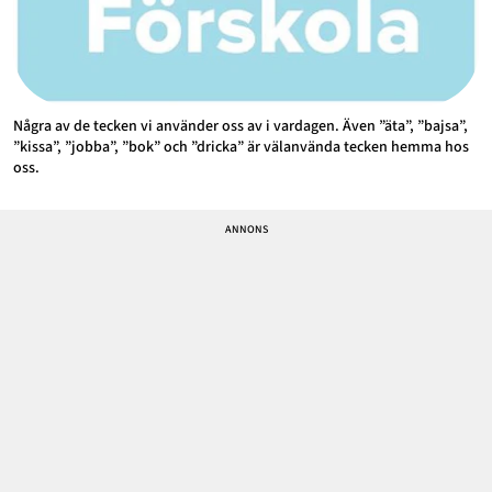
Några av de tecken vi använder oss av i vardagen. Även ”äta”, ”bajsa”,
”kissa”, ”jobba”, ”bok” och ”dricka” är välanvända tecken hemma hos
oss.