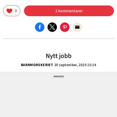
0
2 kommentarer
Nytt jobb
BARNMORSKERIET
20 september, 2019 15:14