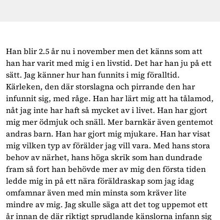
Han blir 2.5 år nu i november men det känns som att
han har varit med mig i en livstid. Det har han ju på ett
sätt. Jag känner hur han funnits i mig föralltid.
Kärleken, den där storslagna och pirrande den har
infunnit sig, med råge. Han har lärt mig att ha tålamod,
nåt jag inte har haft så mycket av i livet. Han har gjort
mig mer ödmjuk och snäll. Mer barnkär även gentemot
andras barn. Han har gjort mig mjukare. Han har visat
mig vilken typ av förälder jag vill vara. Med hans stora
behov av närhet, hans höga skrik som han dundrade
fram så fort han behövde mer av mig den första tiden
ledde mig in på ett nära föräldraskap som jag idag
omfamnar även med min minsta som kräver lite
mindre av mig. Jag skulle säga att det tog uppemot ett
år innan de där riktigt sprudlande känslorna infann sig