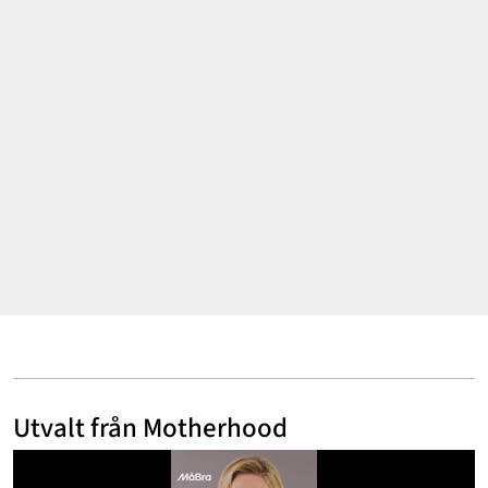
Annonsera
Om Cookies
Kontakta Oss
Hantera Preferenser
Utvalt från Motherhood