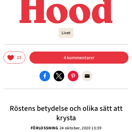
Livet
15
4 kommentarer
Röstens betydelse och olika sätt att
krysta
FÖRLOSSNING
24 oktober, 2020 13:39