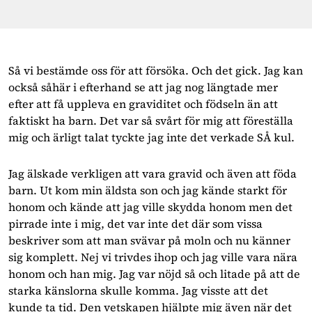
Så vi bestämde oss för att försöka. Och det gick. Jag kan
också såhär i efterhand se att jag nog längtade mer
efter att få uppleva en graviditet och födseln än att
faktiskt ha barn. Det var så svårt för mig att föreställa
mig och ärligt talat tyckte jag inte det verkade SÅ kul.
Jag älskade verkligen att vara gravid och även att föda
barn. Ut kom min äldsta son och jag kände starkt för
honom och kände att jag ville skydda honom men det
pirrade inte i mig, det var inte det där som vissa
beskriver som att man svävar på moln och nu känner
sig komplett. Nej vi trivdes ihop och jag ville vara nära
honom och han mig. Jag var nöjd så och litade på att de
starka känslorna skulle komma. Jag visste att det
kunde ta tid. Den vetskapen hjälpte mig även när det