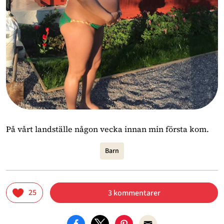
På vårt landställe någon vecka innan min första kom.
Barn
25
3 kommentarer