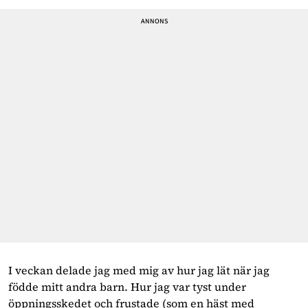
I veckan delade jag med mig av hur jag lät när jag
födde mitt andra barn. Hur jag var tyst under
öppningsskedet och frustade (som en häst med