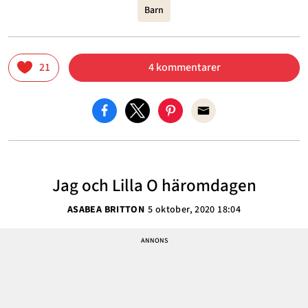
Barn
21
4 kommentarer
Jag och Lilla O häromdagen
ASABEA BRITTON
5 oktober, 2020 18:04