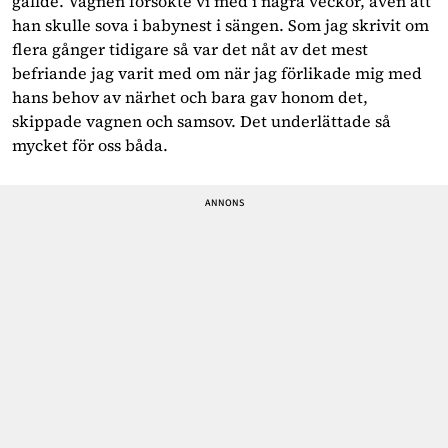
gällde. Vagnen försökte vi med i några veckor, även att
han skulle sova i babynest i sängen. Som jag skrivit om
flera gånger tidigare så var det nåt av det mest
befriande jag varit med om när jag förlikade mig med
hans behov av närhet och bara gav honom det,
skippade vagnen och samsov. Det underlättade så
mycket för oss båda.