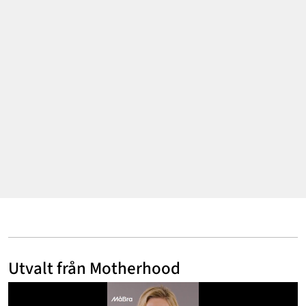
Annonsera
Om Cookies
Kontakta Oss
Hantera Preferenser
Utvalt från Motherhood