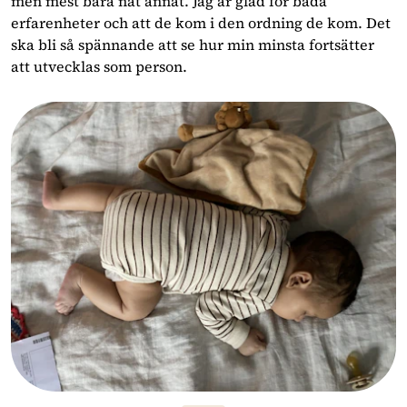
men mest bara nåt annat. Jag är glad för båda
erfarenheter och att de kom i den ordning de kom. Det
ska bli så spännande att se hur min minsta fortsätter
att utvecklas som person.