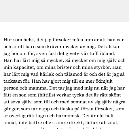
Hur som helst, det jag försöker måla upp är att han var
och är ett barn som kräver mycket av mig. Det älskar
jag honom för, även fast det givetvis är tufft ibland.
Han har lärt mig så mycket. Så mycket om mig själv och
min kapacitet, om mina brister och mina styrkor. Han
har lärt mig vad kärlek och tålamod är och det är jag så
tacksam för. Han har gjort mig till en mer ödmjuk
person och mamma. Det tar jag med mig nu när jag har
fått en son som (hittills) verkar tycka det är rätt skönt
att sova själv, som till och med somnat av sig själv några
gånger, som tar napp och flaska på första försöket, som
är överlag rätt lugn och harmonisk. Det är nåt helt
annat, inte bättre eller sämre direkt, lättare absolut,