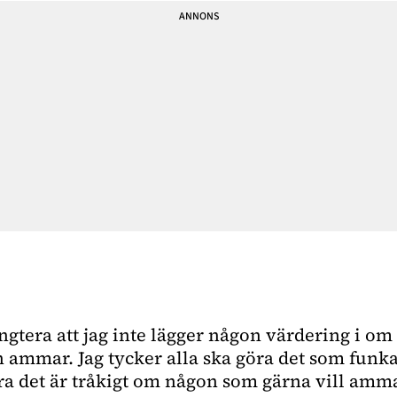
ngtera att jag inte lägger någon värdering i o
n ammar. Jag tycker alla ska göra det som funka
ara det är tråkigt om någon som gärna vill amma