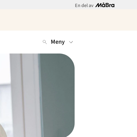
En del av
Meny