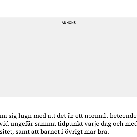
a sig lugn med att det är ett normalt beteend
id ungefär samma tidpunkt varje dag och med
tet, samt att barnet i övrigt mår bra.