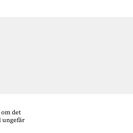
e om det
 ungefär