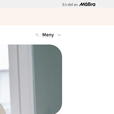
En del av
Meny