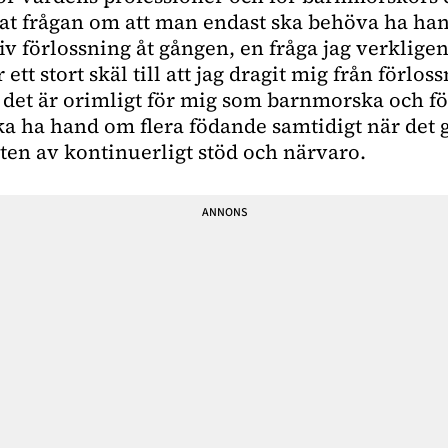
at frågan om att man endast ska behöva ha ha
iv förlossning åt gången, en fråga jag verkligen
 ett stort skäl till att jag dragit mig från förlo
r det är orimligt för mig som barnmorska och f
ska ha hand om flera födande samtidigt när det 
ten av kontinuerligt stöd och närvaro.