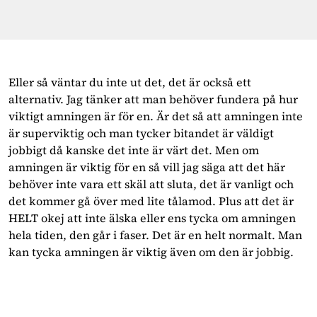
Eller så väntar du inte ut det, det är också ett
alternativ. Jag tänker att man behöver fundera på hur
viktigt amningen är för en. Är det så att amningen inte
är superviktig och man tycker bitandet är väldigt
jobbigt då kanske det inte är värt det. Men om
amningen är viktig för en så vill jag säga att det här
behöver inte vara ett skäl att sluta, det är vanligt och
det kommer gå över med lite tålamod. Plus att det är
HELT okej att inte älska eller ens tycka om amningen
hela tiden, den går i faser. Det är en helt normalt. Man
kan tycka amningen är viktig även om den är jobbig.