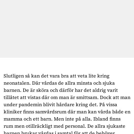
Slutligen så kan det vara bra att veta lite kring
neonatalen. Där vårdas de allra minsta och sjuka
barnen. De är sköra och därför har det aldrig varit
tillåtet att vistas där om man är smittsam. Dock att man
under pandemin blivit hårdare kring det. På vissa
kliniker finns samvårdsrum där man kan vårda både en
mamma och ett barn. Men inte på alla. Ibland finns
rum men otillräckligt med personal. De allra sjukaste
barnen brukar vårdas i samtal för att de behöver