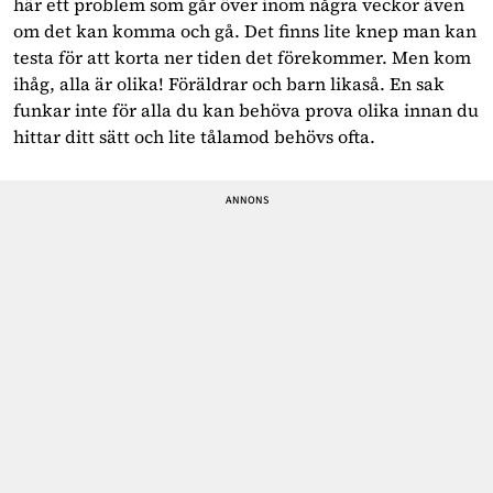
här ett problem som går över inom några veckor även
om det kan komma och gå. Det finns lite knep man kan
testa för att korta ner tiden det förekommer. Men kom
ihåg, alla är olika! Föräldrar och barn likaså. En sak
funkar inte för alla du kan behöva prova olika innan du
hittar ditt sätt och lite tålamod behövs ofta.