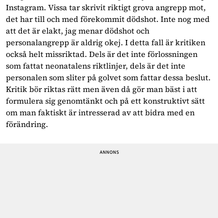
Instagram. Vissa tar skrivit riktigt grova angrepp mot,
det har till och med förekommit dödshot. Inte nog med
att det är elakt, jag menar dödshot och
personalangrepp är aldrig okej. I detta fall är kritiken
också helt missriktad. Dels är det inte förlossningen
som fattat neonatalens riktlinjer, dels är det inte
personalen som sliter på golvet som fattar dessa beslut.
Kritik bör riktas rätt men även då gör man bäst i att
formulera sig genomtänkt och på ett konstruktivt sätt
om man faktiskt är intresserad av att bidra med en
förändring.