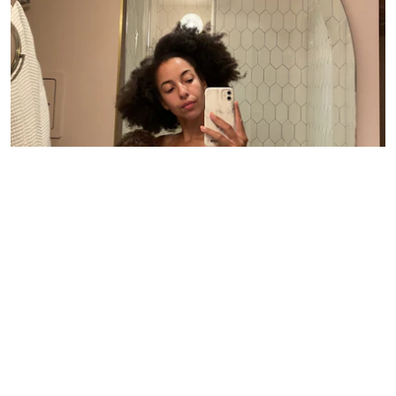
Amning