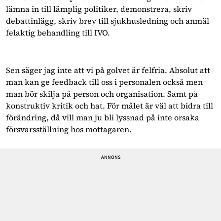
lämna in till lämplig politiker, demonstrera, skriv
debattinlägg, skriv brev till sjukhusledning och anmäl
felaktig behandling till IVO.
Sen säger jag inte att vi på golvet är felfria. Absolut att
man kan ge feedback till oss i personalen också men
man bör skilja på person och organisation. Samt på
konstruktiv kritik och hat. För målet är väl att bidra till
förändring, då vill man ju bli lyssnad på inte orsaka
försvarsställning hos mottagaren.