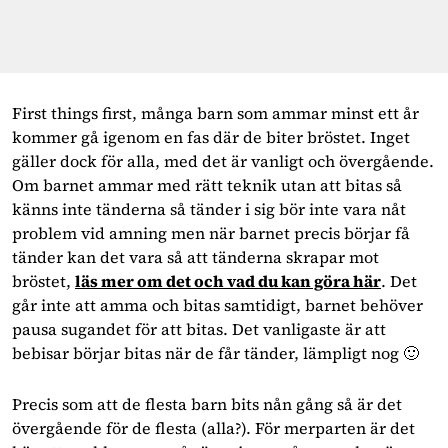
First things first, många barn som ammar minst ett år
kommer gå igenom en fas där de biter bröstet. Inget
gäller dock för alla, med det är vanligt och övergående.
Om barnet ammar med rätt teknik utan att bitas så
känns inte tänderna så tänder i sig bör inte vara nåt
problem vid amning men när barnet precis börjar få
tänder kan det vara så att tänderna skrapar mot
bröstet,
läs mer om det och vad du kan göra här
. Det
går inte att amma och bitas samtidigt, barnet behöver
pausa sugandet för att bitas. Det vanligaste är att
bebisar börjar bitas när de får tänder, lämpligt nog 🙂
Precis som att de flesta barn bits nån gång så är det
övergående för de flesta (alla?). För merparten är det