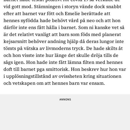
vid gott mod. Stämningen i storyn vände dock snabbt
efter att barnet var fött och Emelie berättade att
hennes nyfödda hade behövt vård på neo och att hon
därför inte ens fått hålla i barnet. Som ni kanske vet så
är det relativt vanligt att barn som föds med planerat
kejsarsnitt behöver andning hjälp då deras lungor inte
tömts på vätska av livmoderns tryck. De hade skilts åt
och hon visste inte hur länge det skulle dröja tills de
sågs igen. Hon hade inte fått lämna filten med hennes
doft till barnet pga smittorisk. Hon beskrev hur hon var
i upplösningstillstånd av ovissheten kring situationen
och vetskapen om att hennes barn var ensam.