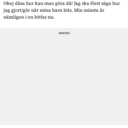
Okej dåsa hur kan man göra då! Jag ska först säga hur
jag gjort/gör när mina barn bits. Min minsta är
nämligen i en bitfas nu.