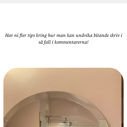
Har ni fler tips kring hur man kan undvika bitande skriv i
så fall i kommentarerna!