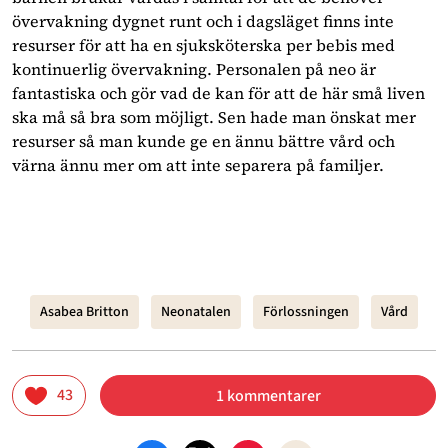
övervakning dygnet runt och i dagsläget finns inte
resurser för att ha en sjuksköterska per bebis med
kontinuerlig övervakning. Personalen på neo är
fantastiska och gör vad de kan för att de här små liven
ska må så bra som möjligt. Sen hade man önskat mer
resurser så man kunde ge en ännu bättre vård och
värna ännu mer om att inte separera på familjer.
Asabea Britton
Neonatalen
Förlossningen
Vård
43
1 kommentarer