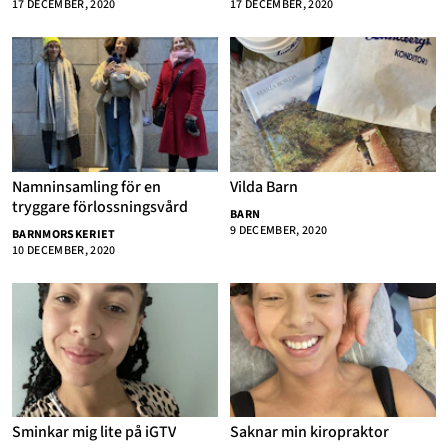
17 DECEMBER, 2020
17 DECEMBER, 2020
Annonsera
Om Cookies
Kontakta Oss
Hantera Preferenser
Namninsamling för en
Vilda Barn
tryggare förlossningsvård
BARN
9 DECEMBER, 2020
BARNMORSKERIET
10 DECEMBER, 2020
Sminkar mig lite på iGTV
Saknar min kiropraktor