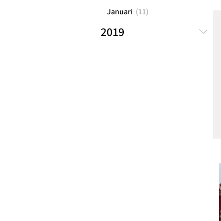
Januari
(
11
)
2019