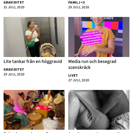
GRAVIDITET
FAMILJ <3
31 JULI, 2020
29 JULI, 2020
Annonsera
Om Cookies
Kontakta Oss
Hantera Preferenser
Lite tankar från en höggravid
Media run och besegrad
scenskräck
GRAVIDITET
29 JULI, 2020
LIVET
27 JULI, 2020