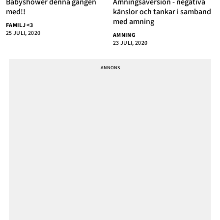
Babyshower denna gången
Amningsaversion - negativa
med!!
känslor och tankar i samband
med amning
FAMILJ <3
25 JULI, 2020
AMNING
23 JULI, 2020