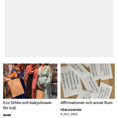
Eco Sthlm och babyshower
Affirmationer och annat flum
för två!
FÖRLOSSNING
8 JULI, 2020
BARN