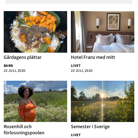
Gårdagens plättar
Hotel Franz med mitt
BARN
LIVET
23 JULI, 2020
23 JULI, 2020
Rosenhill och
Semester i Sverige
förlossningspoolen
LIVET