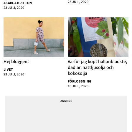
23 JULI, 2020
ASABEA BRITTON
23 JULI, 2020
Hej bloggen!
Varför jag köpt hallonbladste,
dadlar, nattljusolja och
LIVET
kokosolja
23 JULI, 2020
FÖRLOSSNING
10 JULI, 2020